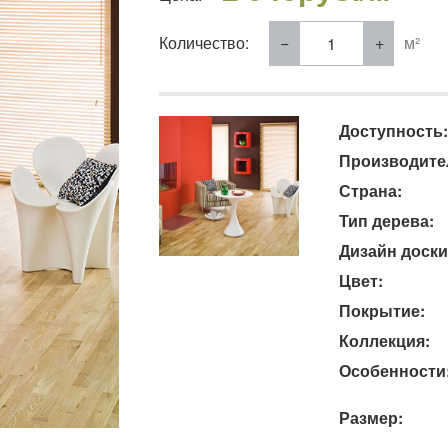
Количество:
м²
Доступность:
Производите
Страна:
Тип дерева:
Дизайн доски
Цвет:
Покрытие:
Коллекция:
Особенности
Размер: