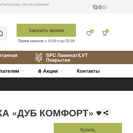
варительному согласованию
Заказать звонок
0
0
Прием заказов: с 10.00 и до 22.00
отанная
SPC Ламинат/LVT
Покрытия
пателям
Акции
Контакты
КА «ДУБ КОМФОРТ»
Купить