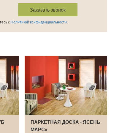
тесь с
Политикой конфиденциальности
.
УБ
ПАРКЕТНАЯ ДОСКА «ЯСЕНЬ
ПАРК
МАРС»
ПРЕМ