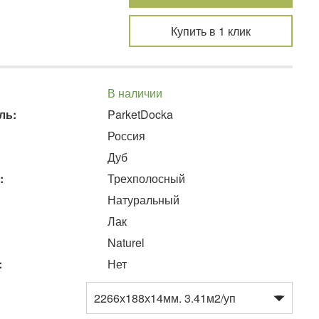
Купить в 1 клик
В наличии
ль:
ParketDocka
Россия
Дуб
:
Трехполосный
Натуральный
Лак
Naturel
:
Нет