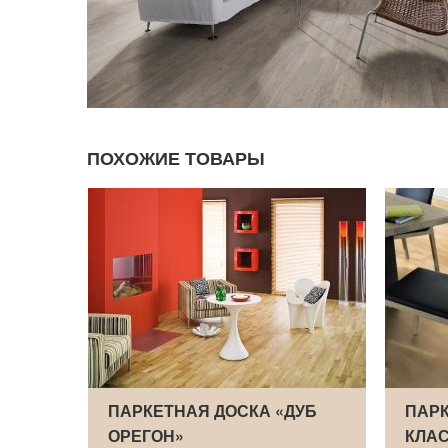
ПОХОЖИЕ ТОВАРЫ
УБ
ПАРКЕТНАЯ ДОСКА «ДУБ
ПАРК
ОРЕГОН»
КЛА