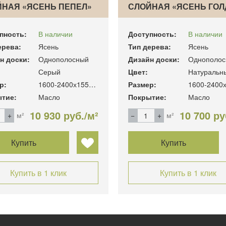
НАЯ «ЯСЕНЬ ПЕПЕЛ»
СЛОЙНАЯ «ЯСЕНЬ ГОЛ
пность:
В наличии
Доступность:
В наличии
ерева:
Ясень
Тип дерева:
Ясень
н доски:
Однополосный
Дизайн доски:
Однополос
Серый
Цвет:
Натуральн
р:
1600-2400х155х16 мм.
Размер:
тие:
Масло
Покрытие:
Масло
10 930 руб./м²
10 700 ру
м²
м²
Купить
Купить
Купить в 1 клик
Купить в 1 клик