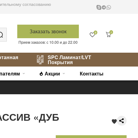
варительному согласованию
Заказать звонок
0
0
Прием заказов: с 10.00 и до 22.00
отанная
SPC Ламинат/LVT
Покрытия
пателям
Акции
Контакты
ССИВ «ДУБ