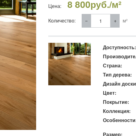
8 800
руб./м²
Цена:
Количество:
м²
Доступность:
Производите
Страна:
Тип дерева:
Дизайн доски
Цвет:
Покрытие:
Коллекция:
Особенности
Размер: