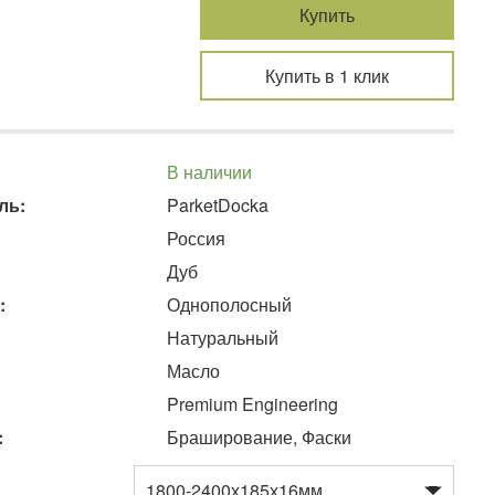
Купить
Купить в 1 клик
В наличии
ль:
ParketDocka
Россия
Дуб
:
Однополосный
Натуральный
Масло
Premium Engineering
:
Браширование, Фаски