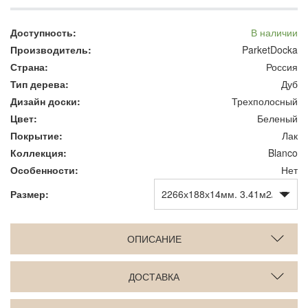
Доступность:
В наличии
Производитель:
ParketDocka
Страна:
Россия
Тип дерева:
Дуб
Дизайн доски:
Трехполосный
Цвет:
Беленый
Покрытие:
Лак
Коллекция:
Blanco
Особенности:
Нет
Размер:
ОПИСАНИЕ
ДОСТАВКА