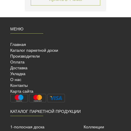
МЕНЮ
Главная
Каталог паркетной доски
Производители
Оплата
Доставка
Укладка
УБ
О нас
Контакты
Карта сайта
КАТАЛОГ ПАРКЕТНОЙ ПРОДУКЦИИ
ный
1-полосная доска
Коллекции
2266х188х14мм. 3.41м2/уп