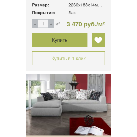
Размер:
2266х188х14мм. 3.41м2/уп
Покрытие:
Лак
3 470 руб./м²
м²
Купить
Купить в 1 клик