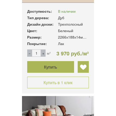
Доступность:
В наличии
Тип дерева:
Дуб
Дизайн доски:
Трехполосный
Цвет:
Беленый
Размер:
2266х188х14мм. 3.41м2/уп
Покрытие:
Лак
3 970 руб./м²
м²
Купить
Купить в 1 клик