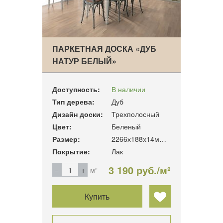
ПАРКЕТНАЯ ДОСКА «ДУБ
НАТУР БЕЛЫЙ»
Доступность:
В наличии
Тип дерева:
Дуб
Дизайн доски:
Трехполосный
Цвет:
Беленый
Размер:
2266х188х14мм. 3.41м2/уп
Покрытие:
Лак
3 190 руб./м²
м²
Купить