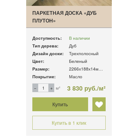
ПАРКЕТНАЯ ДОСКА «ДУБ
ПЛУТОН»
Доступность:
В наличии
Тип дерева:
Дуб
Дизайн доски:
Трехполосный
Цвет:
Беленый
Размер:
2266х188х14мм. 3.41м2/уп
Покрытие:
Масло
3 830 руб./м²
м²
Купить
Купить в 1 клик