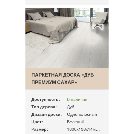
ПАРКЕТНАЯ ДОСКА «ДУБ
ПРЕМИУМ САХАР»
Доступность:
В наличии
Тип дерева:
Дуб
Дизайн доски:
Однополосный
Цвет:
Беленый
Размер:
1800х138х14мм 2.00 м2/уп