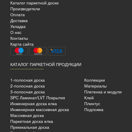
Каталог паркетной доски
Производители
Оплата
Доставка
Укладка
О нас
Контакты
Карта сайта
КАТАЛОГ ПАРКЕТНОЙ ПРОДУКЦИИ
1-полосная доска
Коллекции
2-полосная доска
Материалы
3-полосная доска
Плетенка и модули
SPC Ламинат/LVT Покрытия
Клей
Инженерная доска елка
Плинтус
Инженерная массивная доска
Подложка
Массивная доска
Паркетная доска елка
Премиальная доска