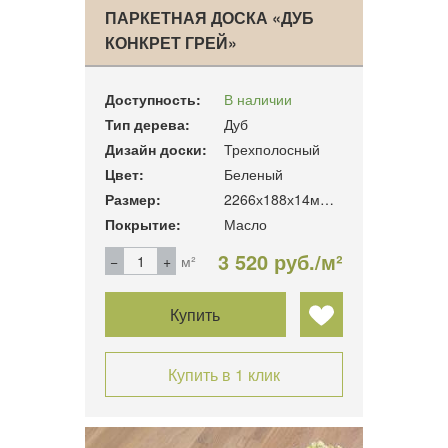
ПАРКЕТНАЯ ДОСКА «ДУБ
КОНКРЕТ ГРЕЙ»
Доступность:
В наличии
Тип дерева:
Дуб
Дизайн доски:
Трехполосный
Цвет:
Беленый
Размер:
2266х188х14мм. 3.41м2/уп
Покрытие:
Масло
3 520 руб./м²
м²
Купить
Купить в 1 клик