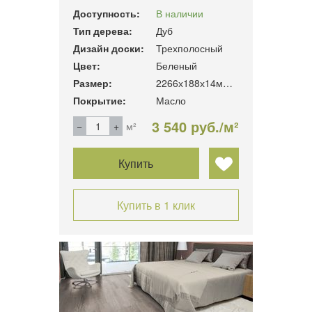
Доступность:
В наличии
Тип дерева:
Дуб
Дизайн доски:
Трехполосный
Цвет:
Беленый
Размер:
2266х188х14мм. 3.41м2/уп
Покрытие:
Масло
3 540 руб./м²
м²
Купить
Купить в 1 клик