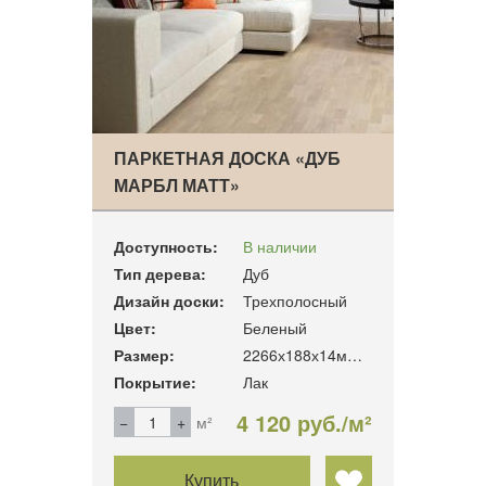
ПАРКЕТНАЯ ДОСКА «ДУБ
МАРБЛ МАТТ»
Доступность:
В наличии
Тип дерева:
Дуб
Дизайн доски:
Трехполосный
Цвет:
Беленый
Размер:
2266х188х14мм. 3.41м2/уп
Покрытие:
Лак
4 120 руб./м²
м²
Купить