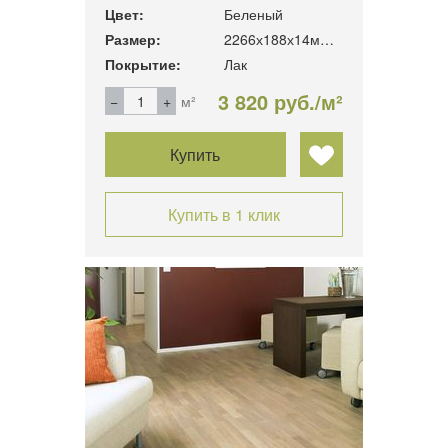
Цвет:
Беленый
Размер:
2266х188х14мм. 3.41м2/уп
Покрытие:
Лак
3 820 руб./м²
м²
Купить
Купить в 1 клик