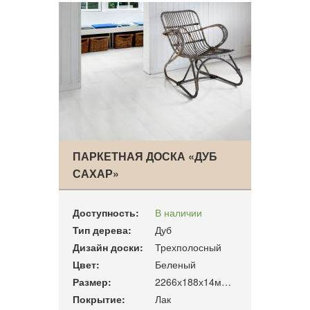
ПАРКЕТНАЯ ДОСКА «ДУБ
САХАР»
Доступность:
В наличии
Тип дерева:
Дуб
Дизайн доски:
Трехполосный
Цвет:
Беленый
Размер:
2266х188х14мм. 3.41м2/уп
Покрытие:
Лак