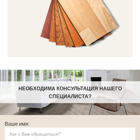
б./м²
НЕОБХОДИМА КОНСУЛЬТАЦИЯ НАШЕГО
СПЕЦИАЛИСТА
?
Ваше имя: