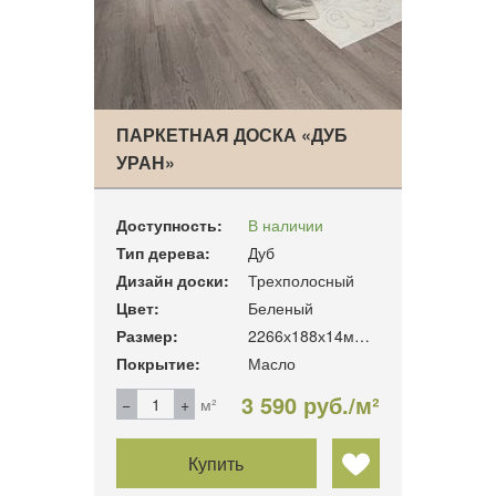
ПАРКЕТНАЯ ДОСКА «ДУБ
УРАН»
Доступность:
В наличии
Тип дерева:
Дуб
Дизайн доски:
Трехполосный
Цвет:
Беленый
Размер:
2266х188х14мм. 3.41м2/уп
Покрытие:
Масло
3 590 руб./м²
м²
Купить