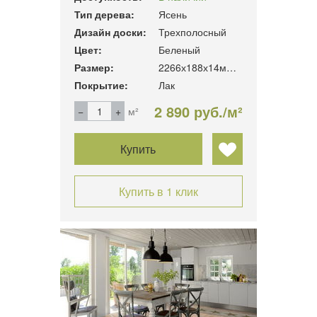
Тип дерева:
Ясень
Дизайн доски:
Трехполосный
Цвет:
Беленый
Размер:
2266х188х14мм. 3.41м2/уп
Покрытие:
Лак
2 890 руб./м²
м²
Купить
Купить в 1 клик