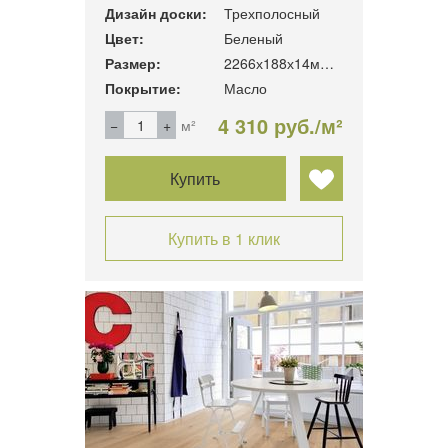
Дизайн доски:
Трехполосный
Цвет:
Беленый
Размер:
2266х188х14мм. 3.41м2/уп
Покрытие:
Масло
4 310 руб./м²
м²
Купить
Купить в 1 клик