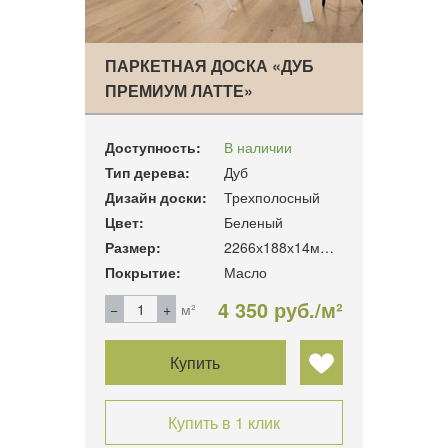
ПАРКЕТНАЯ ДОСКА «ДУБ
ПРЕМИУМ ЛАТТЕ»
Доступность:
В наличии
Тип дерева:
Дуб
Дизайн доски:
Трехполосный
Цвет:
Беленый
Размер:
2266х188х14мм. 3.41м2/уп
Покрытие:
Масло
4 350 руб./м²
м²
Купить
Купить в 1 клик