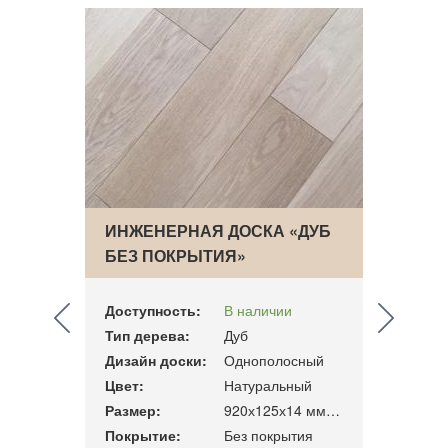
ИНЖЕНЕРНАЯ ДОСКА «ДУБ
ИНЖЕ
БЕЗ ПОКРЫТИЯ»
GOLD
КОФ
Доступность:
В наличии
Досту
Тип дерева:
Дуб
Тип д
сный
Дизайн доски:
Однополосный
Дизай
Цвет:
Натуральный
Цвет:
130x15
Размер:
920х125х14 мм, 1,15 м2/уп.
Разме
Покрытие:
Без покрытия
Покры