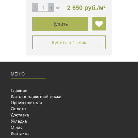
б./м²
2 650 руб./м²
м²
Купить
Купить в 1 клик
МЕНЮ
Главная
Каталог паркетной доски
Производители
Оплата
Доставка
Укладка
«ДУБ
О нас
Контакты