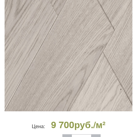
9 700
руб./м²
Цена: