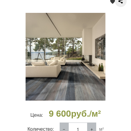
О нас
Покупателям
Акции
Контакты
9 600
руб./м²
Цена:
Количество:
м²