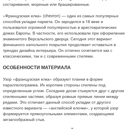
состаривания, мореные или брашированные.
«Французская елка» (chevron) — один из самых популярных
способов укладки паркета. Он зародился в 16 веке и
пользовался огромной популярностью в аристократических
домах Европы. В частности, его использовали при оформлении
знаменитого Версальского дворца. Сегодня этот вариант
финишного напольного покрытия продолжает оставаться в
трендах дизайна интерьера. Он отлично сочетается как с
классическими, так и с современными стилями.
ОСОБЕННОСТИ МАТЕРИАЛА
Узор «французская елка» образуют планки в форме
параллелограмма. Их короткие стороны спилены под
определенным углом. Соседние доски стыкуются друг с другом
спиленными частями, образуя ровные прямые линии между
рядами. Это отличает данный способ укладки от другого
известного варианта — «английской елочки», у которой узор
формируется прямоугольными элементами, создающими
зигзагообразный стык.