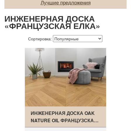
Лучшие предложения
О нас
ИНЖЕНЕРНАЯ ДОСКА
Покупателям
«ФРАНЦУЗСКАЯ ЕЛКА»
Акции
Сортировка:
Контакты
ИНЖЕНЕРНАЯ ДОСКА OAK
NATURE OIL ФРАНЦУЗСКА…