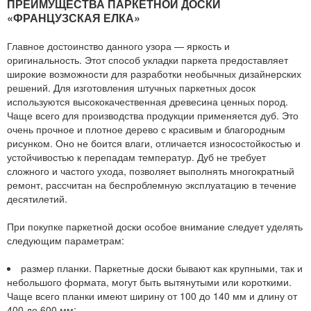
ПРЕИМУЩЕСТВА ПАРКЕТНОЙ ДОСКИ
«ФРАНЦУЗСКАЯ ЕЛКА»
Главное достоинство данного узора — яркость и
оригинальность. Этот способ укладки паркета предоставляет
широкие возможности для разработки необычных дизайнерских
решений. Для изготовления штучных паркетных досок
используются высококачественная древесина ценных пород.
Чаще всего для производства продукции применяется дуб. Это
очень прочное и плотное дерево с красивым и благородным
рисунком. Оно не боится влаги, отличается износостойкостью и
устойчивостью к перепадам температур. Дуб не требует
сложного и частого ухода, позволяет выполнять многократный
ремонт, рассчитан на беспроблемную эксплуатацию в течение
десятилетий.
При покупке паркетной доски особое внимание следует уделять
следующим параметрам:
размер планки. Паркетные доски бывают как крупными, так и
небольшого формата, могут быть вытянутыми или короткими.
Чаще всего планки имеют ширину от 100 до 140 мм и длину от
400 до 600 мм;