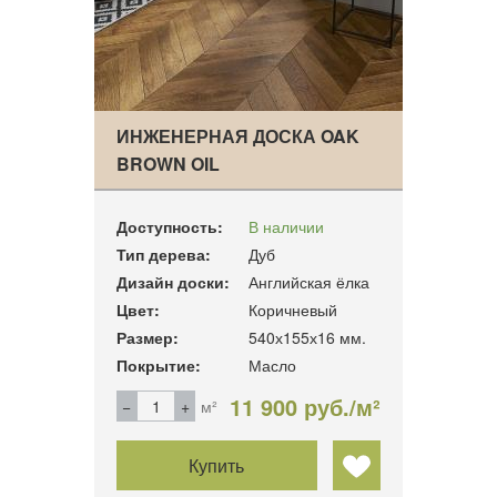
ИНЖЕНЕРНАЯ ДОСКА OAK
BROWN OIL
ФРАНЦУЗСКАЯ…
Доступность:
В наличии
Тип дерева:
Дуб
Дизайн доски:
Английская ёлка
Цвет:
Коричневый
Размер:
540х155х16 мм.
Покрытие:
Масло
11 900 руб./м²
м²
Купить