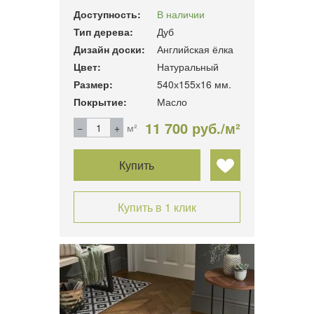
Доступность:
В наличии
Тип дерева:
Дуб
Дизайн доски:
Английская ёлка
Цвет:
Натуральный
Размер:
540х155х16 мм.
Покрытие:
Масло
11 700 руб./м²
м²
Купить
Купить в 1 клик