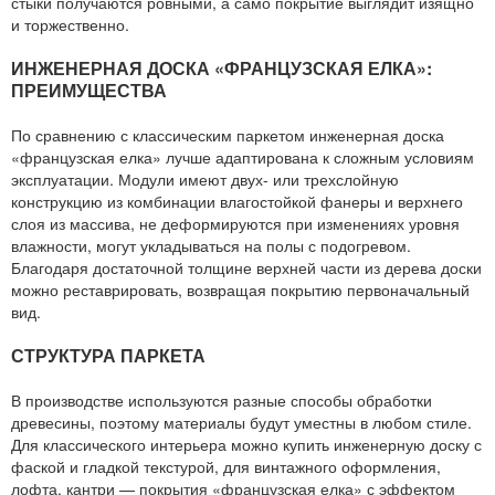
стыки получаются ровными, а само покрытие выглядит изящно
и торжественно.
ИНЖЕНЕРНАЯ ДОСКА «ФРАНЦУЗСКАЯ ЕЛКА»:
ПРЕИМУЩЕСТВА
По сравнению с классическим паркетом инженерная доска
«французская елка» лучше адаптирована к сложным условиям
эксплуатации. Модули имеют двух- или трехслойную
конструкцию из комбинации влагостойкой фанеры и верхнего
слоя из массива, не деформируются при изменениях уровня
влажности, могут укладываться на полы с подогревом.
Благодаря достаточной толщине верхней части из дерева доски
можно реставрировать, возвращая покрытию первоначальный
вид.
СТРУКТУРА ПАРКЕТА
В производстве используются разные способы обработки
древесины, поэтому материалы будут уместны в любом стиле.
Для классического интерьера можно купить инженерную доску с
фаской и гладкой текстурой, для винтажного оформления,
лофта, кантри — покрытия «французская елка» с эффектом