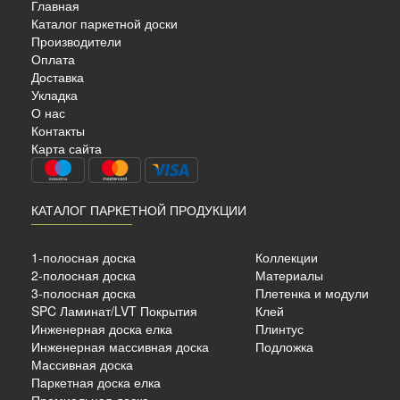
Главная
Каталог паркетной доски
Производители
Оплата
Доставка
Укладка
О нас
Контакты
Карта сайта
КАТАЛОГ ПАРКЕТНОЙ ПРОДУКЦИИ
1-полосная доска
Коллекции
2-полосная доска
Материалы
3-полосная доска
Плетенка и модули
SPC Ламинат/LVT Покрытия
Клей
Инженерная доска елка
Плинтус
Инженерная массивная доска
Подложка
Массивная доска
Паркетная доска елка
Премиальная доска