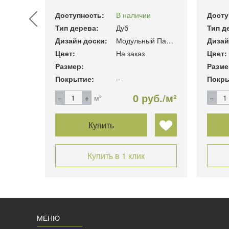
Доступность:
В наличии
Досту
Тип дерева:
Дуб
Тип д
Модульный Паркет
Дизайн доски:
Модульный Паркет
Дизай
Цвет:
На заказ
Цвет:
Размер:
Разме
Покрытие:
–
Покры
уб./м²
0 руб./м²
м²
Купить
Купить в 1 клик
МЕНЮ