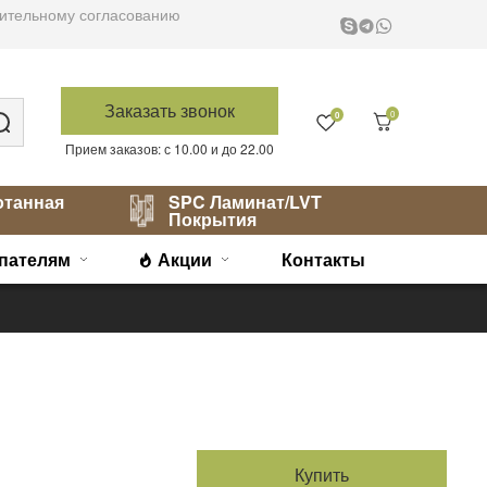
варительному согласованию
Заказать звонок
0
0
Прием заказов: с 10.00 и до 22.00
отанная
SPC Ламинат/LVT
Покрытия
пателям
Акции
Контакты
Купить