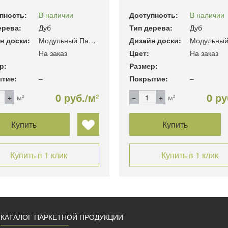
пность:
В наличии
Доступность:
В наличии
ерева:
Дуб
Тип дерева:
Дуб
н доски:
Модульный Паркет
Дизайн доски:
На заказ
Цвет:
На заказ
р:
Размер:
тие:
–
Покрытие:
–
0 руб./м²
0 ру
м²
м²
Купить
Купить
Купить в 1 клик
Купить в 1 клик
КАТАЛОГ ПАРКЕТНОЙ ПРОДУКЦИИ