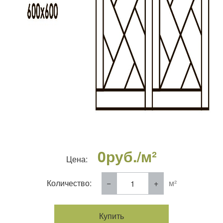
0
руб./м²
Цена:
Количество:
м²
Купить