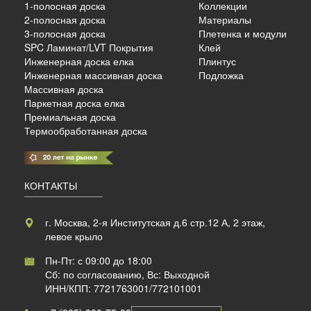
1-полосная доска
Коллекции
2-полосная доска
Материалы
3-полосная доска
Плетенка и модули
SPC Ламинат/LVT Покрытия
Клей
б./м²
Инженерная доска елка
Плинтус
Инженерная массивная доска
Подложка
Массивная доска
Паркетная доска елка
Премиальная доска
Термообработанная доска
КОНТАКТЫ
г. Москва, 2-я Институтская д.6 стр.12 А, 2 этаж,
левое крыло
Пн-Пт: с 09:00 до 18:00
Сб: по согласованию, Вс: Выходной
ИНН/КПП: 7721763001/772101001