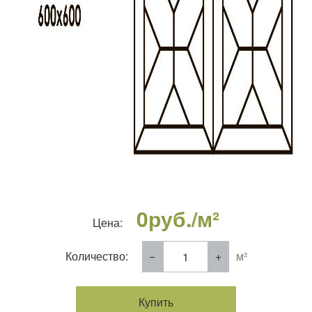
0
руб./м²
Цена:
Количество:
м²
Купить