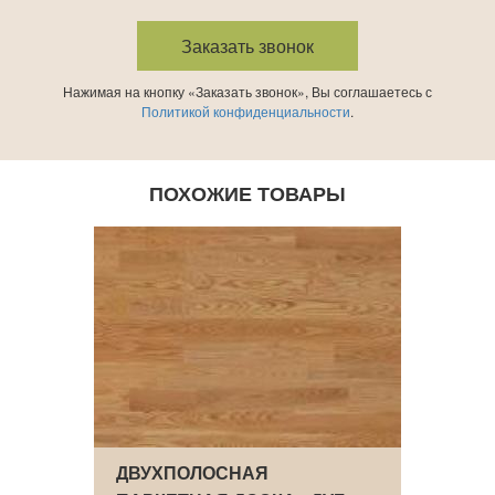
Нажимая на кнопку «Заказать звонок», Вы соглашаетесь с
Политикой конфиденциальности
.
ПОХОЖИЕ ТОВАРЫ
OEN
ДВУХПОЛОСНАЯ
ПАРК