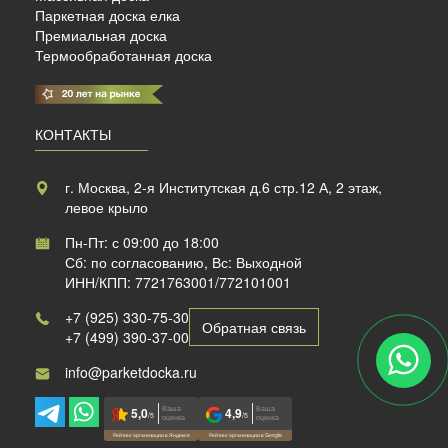
Паркетная доска елка
Премиальная доска
Термообработанная доска
КОНТАКТЫ
г. Москва, 2-я Институтская д.6 стр.12 А, 2 этаж,
левое крыло
Пн-Пт: с 09:00 до 18:00
Сб: по согласованию, Вс: Выходной
ИНН/КПП: 7721763001/772101001
+7 (925) 330-75-30
Обратная связь
+7 (499) 390-37-00
info@parketdocka.ru
Ваша
Ваша
5,0
4,9
/5
/5
оценка
оценка
Рейтинг организации в Яндексе
Рейтинг организации в Google